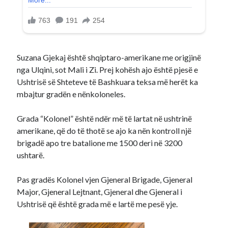
Suzana Gjekaj është shqiptaro-amerikane me origjinë
nga Ulqini, sot Mali i Zi. Prej kohësh ajo është pjesë e
Ushtrisë së Shteteve të Bashkuara teksa më herët ka
mbajtur gradën e nënkoloneles.
Grada “Kolonel” është ndër më të lartat në ushtrinë
amerikane, që do të thotë se ajo ka nën kontroll një
brigadë apo tre batalione me 1500 deri në 3200
ushtarë.
Pas gradës Kolonel vjen Gjeneral Brigade, Gjeneral
Major, Gjeneral Lejtnant, Gjeneral dhe Gjeneral i
Ushtrisë që është grada më e lartë me pesë yje.