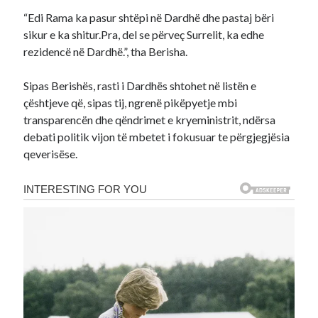
“Edi Rama ka pasur shtëpi në Dardhë dhe pastaj bëri
sikur e ka shitur.Pra, del se përveç Surrelit, ka edhe
rezidencë në Dardhë.”, tha Berisha.
Sipas Berishës, rasti i Dardhës shtohet në listën e
çështjeve që, sipas tij, ngrenë pikëpyetje mbi
transparencën dhe qëndrimet e kryeministrit, ndërsa
debati politik vijon të mbetet i fokusuar te përgjegjësia
qeverisëse.