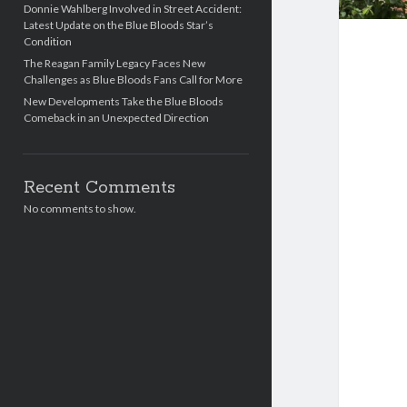
Donnie Wahlberg Involved in Street Accident:
Latest Update on the Blue Bloods Star’s
Condition
The Reagan Family Legacy Faces New
Challenges as Blue Bloods Fans Call for More
New Developments Take the Blue Bloods
Comeback in an Unexpected Direction
Recent Comments
No comments to show.