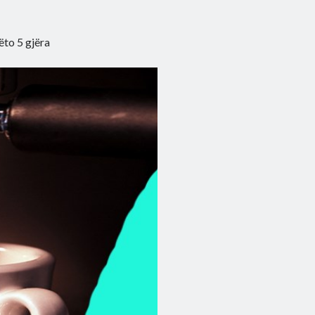
ëto 5 gjëra